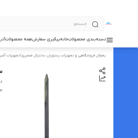
دسته‌بندی محصولات
خانه
پیگیری سفارش
همه محصولات
آدر
یخچال فروشگاهی و تجهیزات رستوران سانترال ضمیری
/
تجهیزات آشپز
س
دس
ط