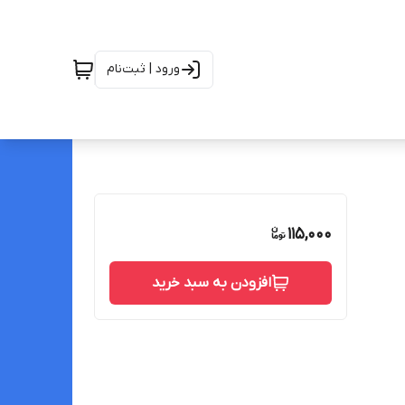
ورود | ثبت‌نام
115,000
افزودن به سبد خرید