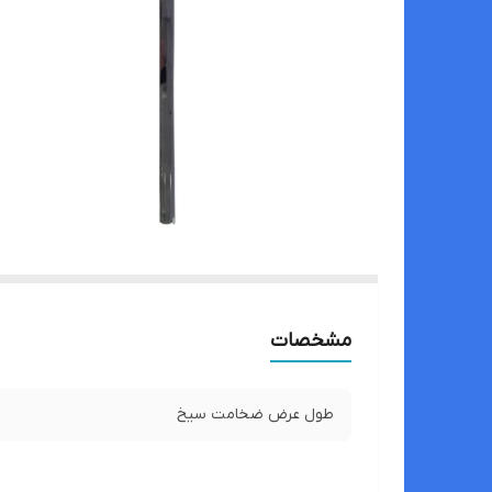
مشخصات
طول عرض ضخامت سیخ