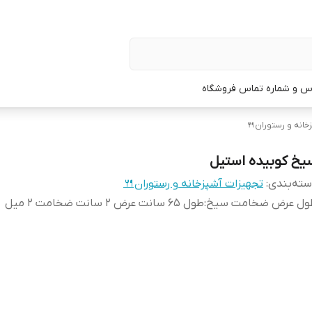
س و شماره تماس فروشگاه
خانه و رستوران🍴
یخ کوبیده استیل
ته‌بندی
:
تجهیزات آشپزخانه و رستوران🍴
ول عرض ضخامت سیخ
:
طول ۶۵ سانت عرض ۲ سانت ضخامت ۲ میل