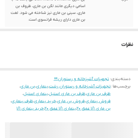
اسامی دیگری مانند لگن بن ماری، ظروف بن
ماری، سینی بن ماری نیز شناخته می شود. لغت
بن ماری دارای ریشه فرانسوی است.
نظرات
دسته‌بندی
:
تجهیزات آشپزخانه و رستوران🍴
برچسب‌ها :
تجهیزات آشپزخانه و رستوران رشت
،
بنماری
،
بن ماری
،
ظرف بن ماری
،
ظرف بن ماری استیل
،
بنماری استیل
،
فروش بنماری
،
فروش بن ماری
،
خرید بنماری
،
ظرف بنماری
،
بن ماری ۱/۱ عمق ۲۰
،
بنماری 1/1 عمق ۲۰
،
خرید بنماری ۱/۱