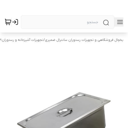
یخچال فروشگاهی و تجهیزات رستوران سانترال ضمیری
/
تجهیزات آشپزخانه و رستوران