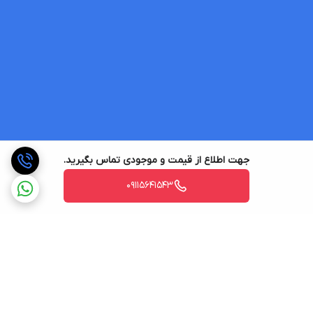
جهت اطلاع از قیمت و موجودی تماس بگیرید.
09115641543