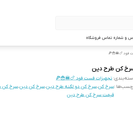
س و شماره تماس فروشگاه
 فود 🍗🍔🍟🍕
رخ کن طرح دین
ته‌بندی
:
تجهیزات فست فود 🍗🍔🍟🍕
چسب‌ها :
سرخ کن
،
سرخ کن دو لگنه طرح دین
،
سرخ کن دین
،
سرخ کن د
قیمت سرخ کن طرح دین