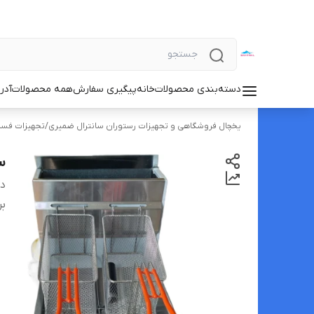
دسته‌بندی محصولات
خانه
پیگیری سفارش
همه محصولات
آدر
یخچال فروشگاهی و تجهیزات رستوران سانترال ضمیری
/
تجهیزات فست
س
دس
بر