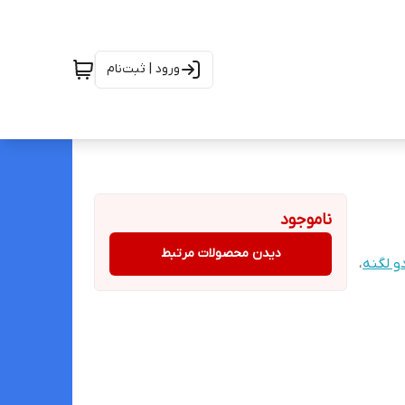
ورود | ثبت‌نام
ناموجود
دیدن محصولات مرتبط
و لگنه
،