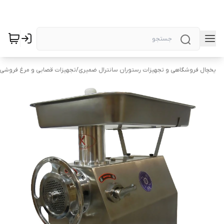
یخچال فروشگاهی و تجهیزات رستوران سانترال ضمیری
/
تجهیزات قصابی و مرغ فروشی 