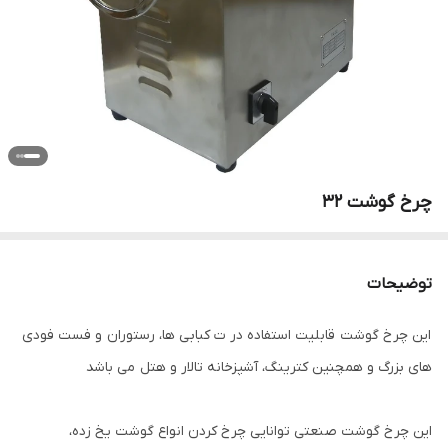
چرخ گوشت ۳۲
توضیحات
این چرخ گوشت قابلیت استفاده در ت کبابی ها، رستوران و فست فودی
های بزرگ و همچنین کترینگ، آشپزخانه تالار و هتل می باشد
این چرخ گوشت صنعتی توانایی چرخ کردن انواع گوشت یخ زده،