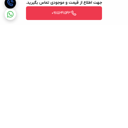
جهت اطلاع از قیمت و موجودی تماس بگیرید.
09115641543
برگشت به بالا
ارسال ویژه
ضمانت اصالت کالا