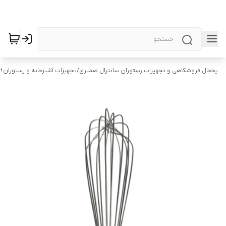
یخچال فروشگاهی و تجهیزات رستوران سانترال ضمیری
/
تجهیزات آشپزخانه و رستوران