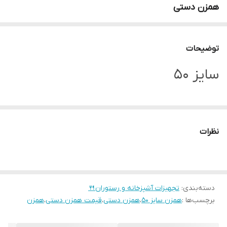
همزن دستی
توضیحات
سایز 50
نظرات
دسته‌بندی
:
تجهیزات آشپزخانه و رستوران🍴
برچسب‌ها :
همزن سایز ۵۰
،
همزن دستی
،
قیمت همزن دستی
،
همزن