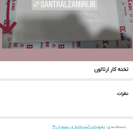
تخته کار ارتالون
نظرات
دسته‌بندی
:
تجهیزات آشپزخانه و رستوران🍴