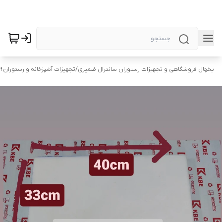
یخچال فروشگاهی و تجهیزات رستوران سانترال ضمیری
/
تجهیزات آشپزخانه و رستوران