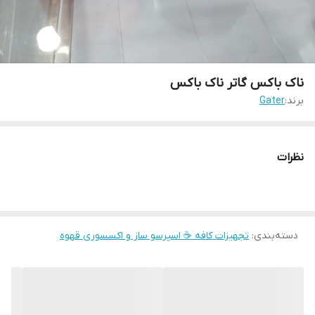
ناک باکس گاتر ناک باکس
برند:
Gater
نظرات
دسته‌بندی
:
تجهیزات کافه ☕️ اسپرسو ساز و اکسسوری قهوه