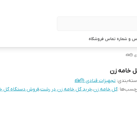
س و شماره تماس فروشگاه
ی 🎂🍰
ل خامه زن
ته‌بندی
:
تجهیزات قنادی 🎂🍰
چسب‌ها :
گل خامه زن
،
خرید گل خامه زن در رشت
،
فروش دستگاه گل خ