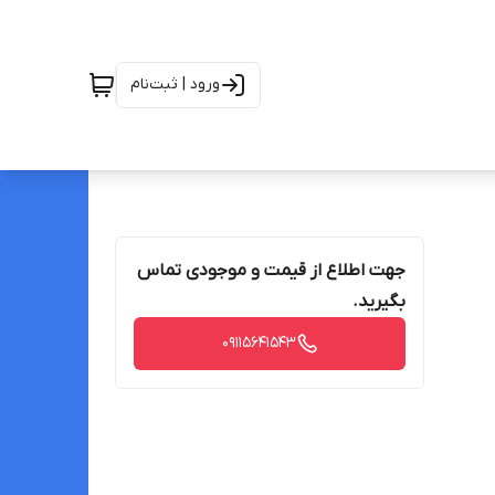
ورود | ثبت‌نام
جهت اطلاع از قیمت و موجودی تماس
بگیرید.
09115641543