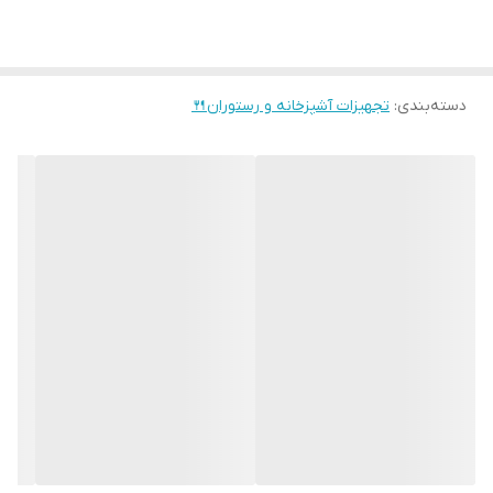
دسته‌بندی
:
تجهیزات آشپزخانه و رستوران🍴