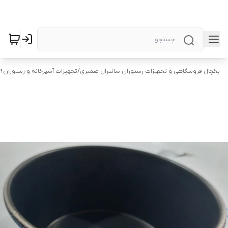
یخچال فروشگاهی و تجهیزات رستوران سانترال ضمیری
/
تجهیزات آشپزخانه و رستوران