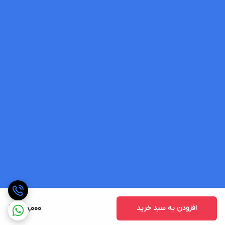
افزودن به سبد خرید
310,000