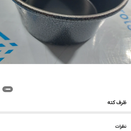
ظرف کته
نظرات