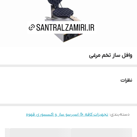
وافل ساز تخم مرغی
نظرات
دسته‌بندی
:
تجهیزات کافه ☕️ اسپرسو ساز و اکسسوری قهوه