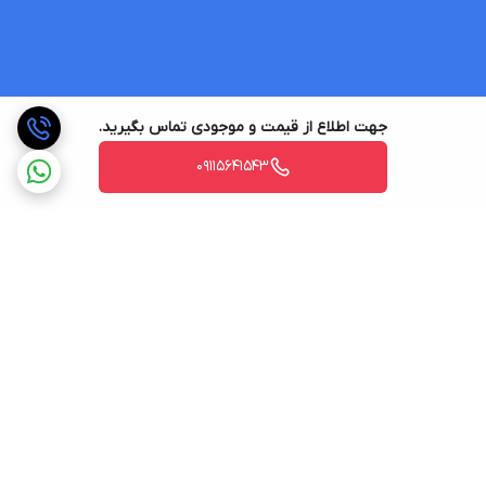
جهت اطلاع از قیمت و موجودی تماس بگیرید.
09115641543
برگشت به بالا