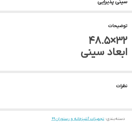
سینی پذیرایی
توضیحات
32×48.5
ابعاد سینی
نظرات
دسته‌بندی
:
تجهیزات آشپزخانه و رستوران🍴