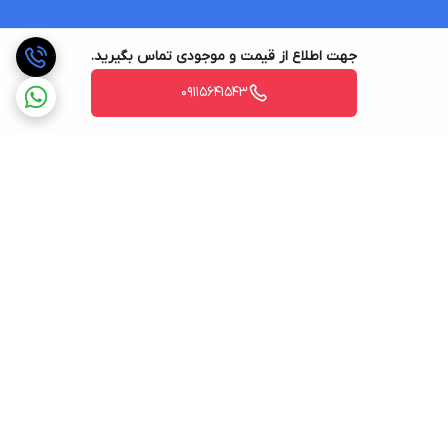
جهت اطلاع از قیمت و موجودی تماس بگیرید.
09115641543
برگشت به بالا