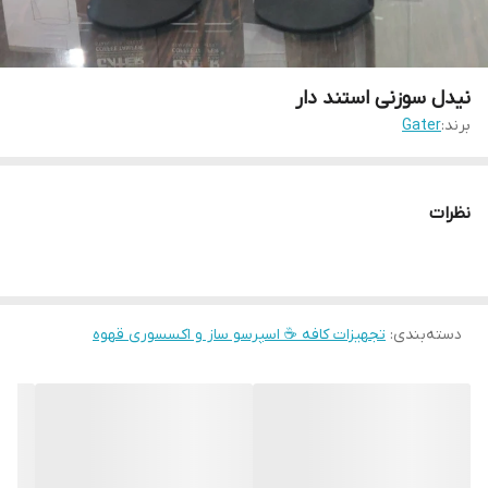
نیدل سوزنی استند دار
برند:
Gater
نظرات
دسته‌بندی
:
تجهیزات کافه ☕️ اسپرسو ساز و اکسسوری قهوه