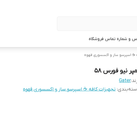
س و شماره تماس فروشگاه
 ☕️ اسپرسو ساز و اکسسوری قهوه
پر نیو فورس 58
ند:
Gater
ته‌بندی
:
تجهیزات کافه ☕️ اسپرسو ساز و اکسسوری قهوه