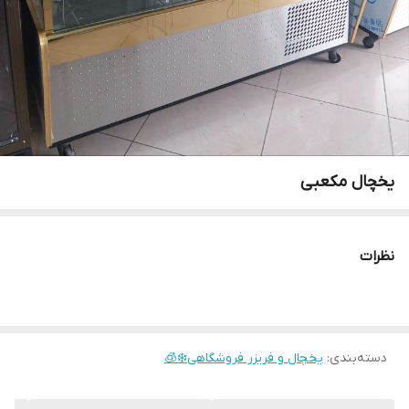
یخچال مکعبی
نظرات
دسته‌بندی
:
یخچال و فریزر فروشگاهی❄️🧊