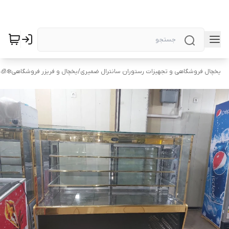
یخچال فروشگاهی و تجهیزات رستوران سانترال ضمیری
/
یخچال و فریزر فروشگاهی❄️🧊