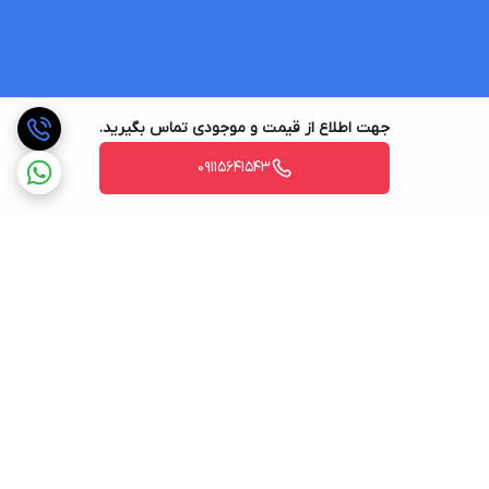
جهت اطلاع از قیمت و موجودی تماس بگیرید.
09115641543
برگشت به بالا