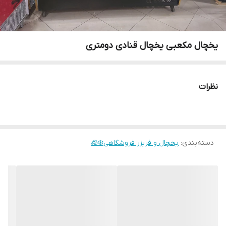
یخچال مکعبی یخچال قنادی دومتری
نظرات
دسته‌بندی
:
یخچال و فریزر فروشگاهی❄️🧊