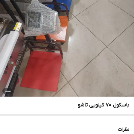
باسکول ۷۰ کیلویی تاشو
نظرات