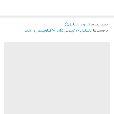
دسته‌بندی
:
ترازو و باسکول⏲️
برچسب‌ها :
باسکول ۷۰ کیلویی
،
ترازو ۷۰ کیلویی
،
ترازو رشت