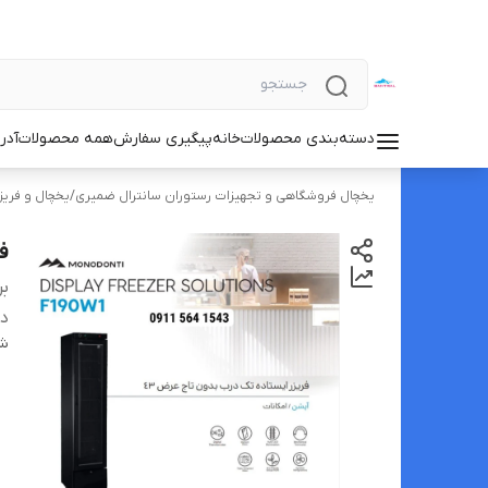
دسته‌بندی محصولات
خانه
پیگیری سفارش
همه محصولات
آدر
یخچال فروشگاهی و تجهیزات رستوران سانترال ضمیری
/
یخچال و فریز
فری
بر
دس
شن