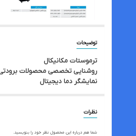
توضیحات
ترموستات مکانیکال
روشنایی تخصصی محصولات برودتی
نمایشگر دما دیجیتال
تبرید دینامیکی
طراحی سازگار با محیط زیست (R290)
المنت شیشه جهت جلوگیری از بخار
نظرات
دارای شیشه سه جداره
ابعاد خارجی ( ارتفاع،عمق،عرض) :
شما هم درباره این محصول نظر خود را بنویسید.