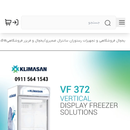
یخچال فروشگاهی و تجهیزات رستوران سانترال ضمیری
/
یخچال و فریزر فروشگاهی❄️🧊