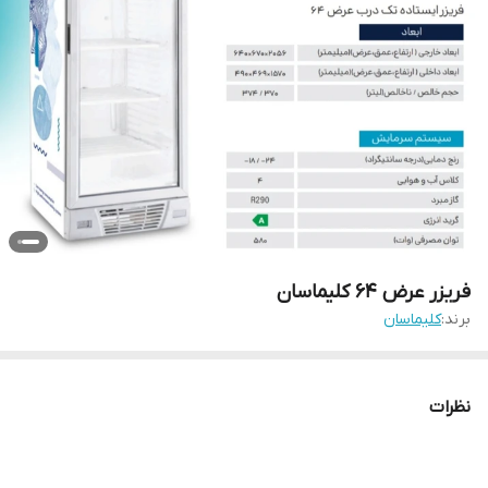
فریزر عرض ۶۴ کلیماسان
برند:
کلیماسان
نظرات