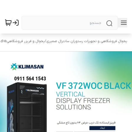
یخچال فروشگاهی و تجهیزات رستوران سانترال ضمیری
/
یخچال و فریزر فروشگاهی❄️🧊