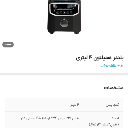
بلندر همیلتون ۴ لیتری
برند:
همیلتون
مشخصات
گنجایش
۴ لیتر
ابعاد:
طول 31* عرض 34* ارتفاع 45 سانتی متر
(طول*عرض*ارتفاع)