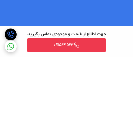
جهت اطلاع از قیمت و موجودی تماس بگیرید.
09115641543
برگشت به بالا