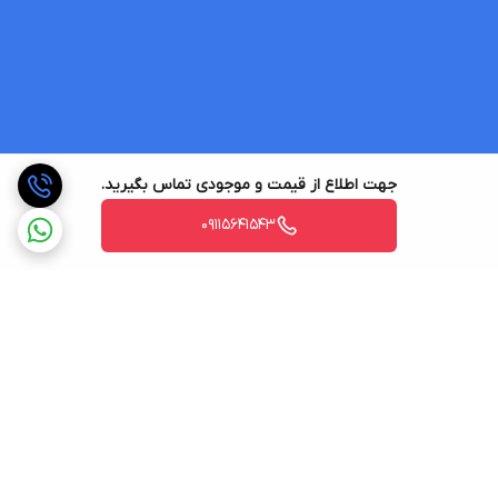
جهت اطلاع از قیمت و موجودی تماس بگیرید.
09115641543
برگشت به بالا