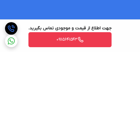
جهت اطلاع از قیمت و موجودی تماس بگیرید.
09115641543
برگشت به بالا