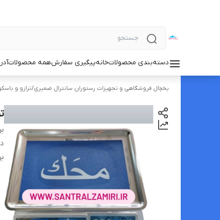
دسته‌بندی محصولات
خانه
پیگیری سفارش
همه محصولات
آدر
یخچال فروشگاهی و تجهیزات رستوران سانترال ضمیری
/
ترازو و باسک
ترا
بر
دس
بر