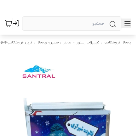
یخچال فروشگاهی و تجهیزات رستوران سانترال ضمیری
/
یخچال و فریزر فروشگاهی❄️🧊