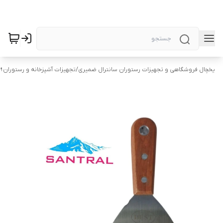
یخچال فروشگاهی و تجهیزات رستوران سانترال ضمیری
/
تجهیزات آشپزخانه و رستوران