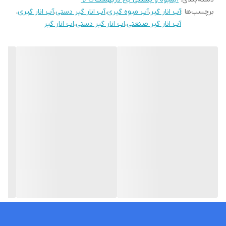
برچسب‌ها :
آب انار گیر
،
آب میوه گیری
،
آب انار گیر دستی
،
آب انار گیری
،
منوهای غذایی و حتی دسرها استفاده شوند. همچنین، استفاده از آب
آب انار گیر صنعتی
،
اب انار گیر دستی
،
اب انار گیر
مرکبات تازه در تهیه غذاها و سالادها می تواند به طعم و عطر غذاها
اضافه کند. از طرفی، آب انار گیر نقش مهمی در تقویت سیستم ایمنی
بدن دارد و می تواند به عنوان یک منبع غنی از آنتی‌اکسیدان ها و
ویتامین‌ها عمل کند