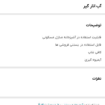
آب انار گیر
توضیحات
قابلیت استفاده در آشپزخانه منازل مسکونی
قابل استفاده در بستنی فروشی ها
کافی شاپ
آبمیوه گیری
دارای گارانتی و خدمات پس از فروش
کاربردهای آب انار گیر و آب مرکبات گیر دستی :
نظرات
استفاده از آب انار گیر و آب مرکبات گیر دستی در آشپزخانه های خانگی و
رستوران ها بسیار متنوع است. با استفاده از این ابزار می‌توان پرتقال ها،
لیمو ها و سایر میوه ها را به صورت سریع و آسان استخراج کرد. این آب
دسته‌بندی
:
آبمیوه و بستنی یخ دربهشت🍧🍦
های مرکباتی می توانند به عنوان مواد اولیه در تهیه نوشیدنی ها،