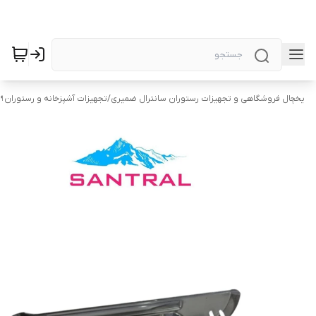
یخچال فروشگاهی و تجهیزات رستوران سانترال ضمیری
/
تجهیزات آشپزخانه و رستوران