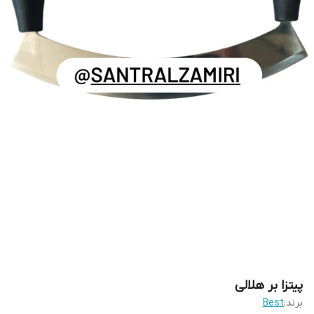
پیتزا بر هلالی
برند:
Best