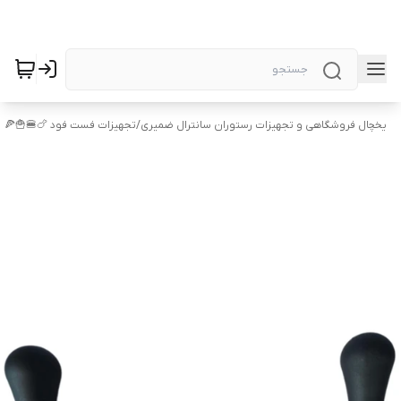
یخچال فروشگاهی و تجهیزات رستوران سانترال ضمیری
/
تجهیزات فست فود 🍗🍔🍟🍕