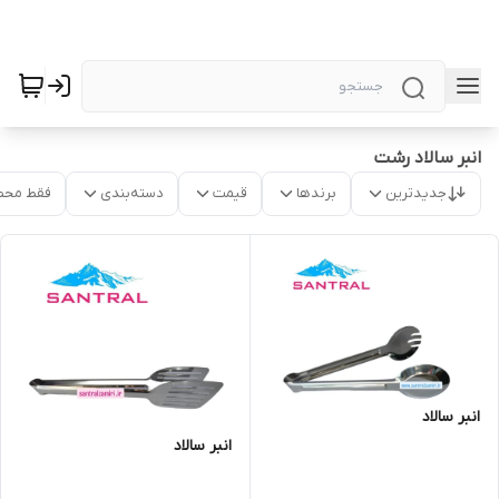
انبر سالاد رشت
جدیدترین
برندها
قیمت
دسته‌بندی
فقط محص
انبر سالاد
انبر سالاد