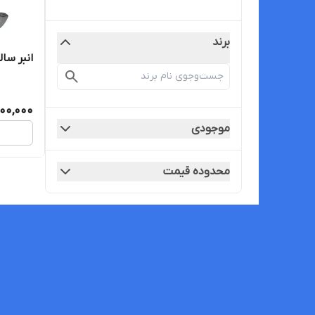
برند
انبر سال
00,000
موجودی
محدوده قیمت