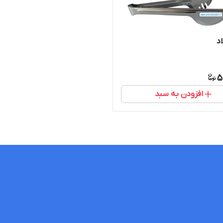
اد
5
افزودن به سبد