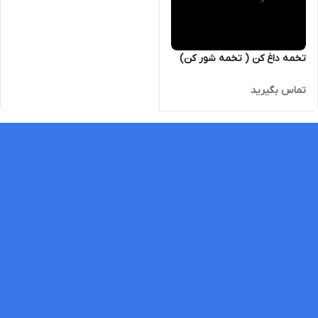
تخمه داغ کن ( تخمه شور کن)
تماس بگیرید