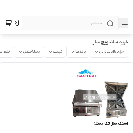
خرید ساندویچ ساز
پربازدیدترین
برندها
قیمت
دسته‌بندی
فقط م
اسنک ساز تک دسته