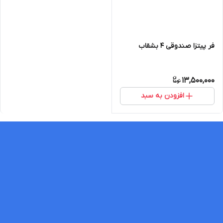
فر پیتزا صندوقی ۴ بشقاب
13,500,000
افزودن به سبد