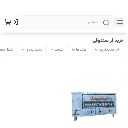
خرید فر صندوقی
جدیدترین
برندها
قیمت
دسته‌بندی
فقط محص