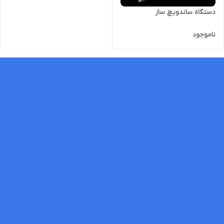
دستگاه ساندویچ ساز
ناموجود