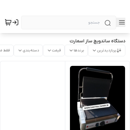
دستگاه ساندویچ ساز اسمارت
پربازدیدترین
برندها
قیمت
دسته‌بندی
فقط م