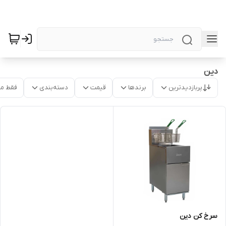
دین
پربازدیدترین
برندها
قیمت
دسته‌بندی
فقط م
سرخ کن دین