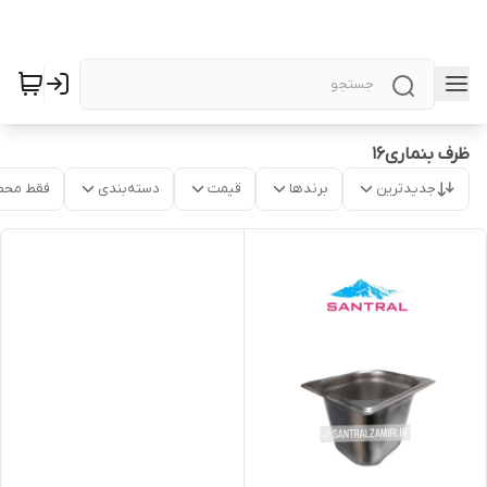
ظرف بنماری۱۶
جدیدترین
برندها
قیمت
دسته‌بندی
فقط محص