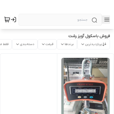
فروش باسکول آویز رشت
پربازدیدترین
برندها
قیمت
دسته‌بندی
فقط م