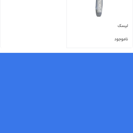
لیسک
ناموجود