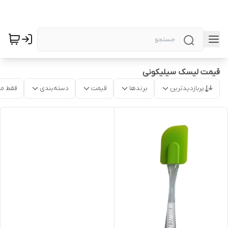
قیمت لیسک سیلیکونی
پربازدیدترین
برندها
قیمت
دسته‌بندی
فقط م