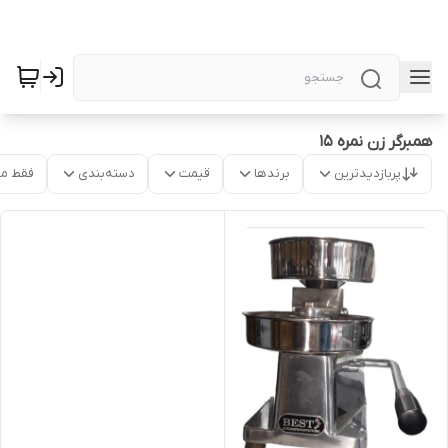
همبرگر زن نمره ۱۵
پربازدیدترین
برندها
قیمت
دسته‌بندی
فقط م