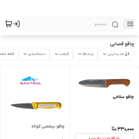
چاقو قصابی
جدیدترین
برندها
قیمت
دسته‌بندی
فقط محص
چاقو سلاخی
چاقو بیخصی کوتاه
330,000
افزودن به سبد