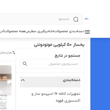
دسته‌بندی محصولات
خانه
پیگیری سفارش
همه محصولات
آدر
یخساز ۵۰ کیلویی مونودونتی
مرتب‌سازی
جستجو در نتایج
دسته‌بندی
تجهیزات کافه ☕️ اسپرسو ساز و
اکسسوری قهوه