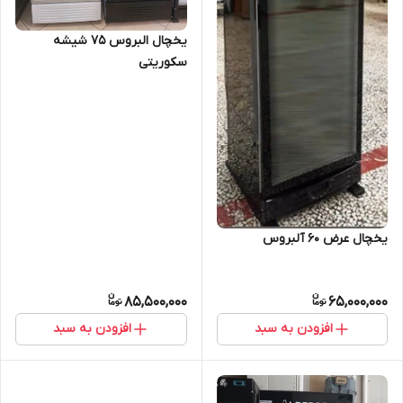
یخچال البروس ۷۵ شیشه
سکوریتی
یخچال عرض ۶۰ آلبروس
85,500,000
65,000,000
افزودن به سبد
افزودن به سبد