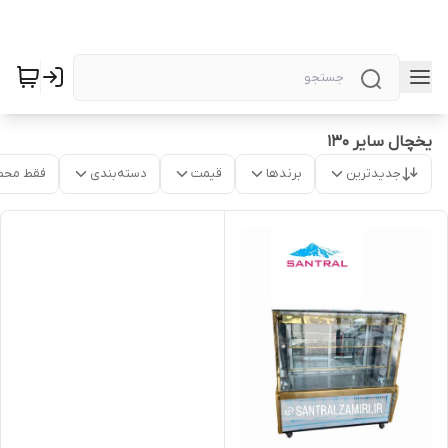
یخچال سایر ۱۳۰
جدیدترین
برندها
قیمت
دسته‌بندی
فقط محص