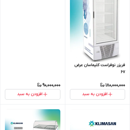
فریزر نوفراست کلیماسان عرض
67
90,000,000
180,000,000
افزودن به سبد
افزودن به سبد