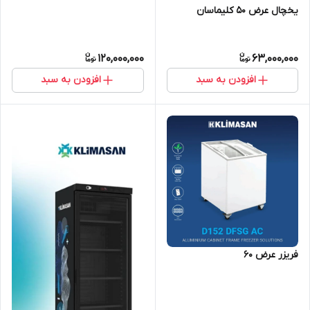
یخچال عرض ۵۰ کلیماسان
120,000,000
63,000,000
افزودن به سبد
افزودن به سبد
فریزر عرض ۶۰