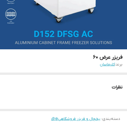
فریزر عرض ۶۰
برند:
کلیماسان
نظرات
دسته‌بندی
:
یخچال و فریزر فروشگاهی❄️🧊