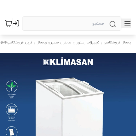
یخچال فروشگاهی و تجهیزات رستوران سانترال ضمیری
/
یخچال و فریزر فروشگاهی❄️🧊